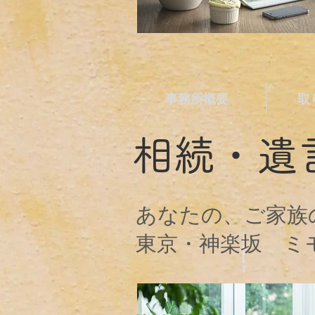
事務所概要
取
​相続・
あなたの、ご家族
東京・神楽坂 ミ