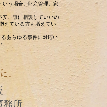
という場合、財産管理、家
不安、誰に相談していいの
抱えている方も増えてい
するあらゆる事件に対応い
い。
み。
軽に。
坂
事務所