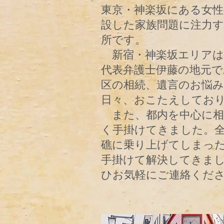
東京・神楽坂にある女性
設した家族問題に注力す
所です。
新宿・神楽坂エリアは
代表弁護士伊藤の地元で
区の相続、遺言のお悩
日々、おこたえしてお
​ また、都内を中心に
く手掛けてきました。
礁に乗り上げてしまっ
手掛けて解決してきま
ひお気軽にご連絡くだ