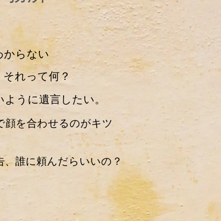
わからない
。それって何？
いように遺言したい。
いで顔を合わせるのがキツ
申告、誰に頼んだらいいの？