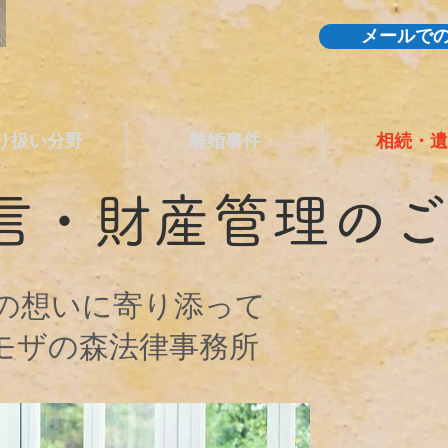
メールで
り扱い分野
離婚事件
相続・遺
遺言・財産管理
のご
の想いに寄り添って
モザの森法律事務所