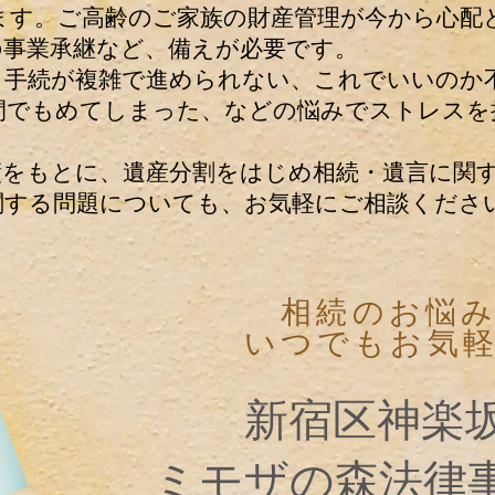
ます。ご高齢のご家族の財産管理が今から心配
の事業承継など、備えが必要です。
り、手続が複雑で進められない、これでいいのか
間でもめてしまった、などの悩みでストレスを
をもとに、遺産分割をはじめ相続・遺言に関
関する問題についても、お気軽にご相談くださ
相続のお悩
いつでもお気
新宿区神楽
ミモザの森法律