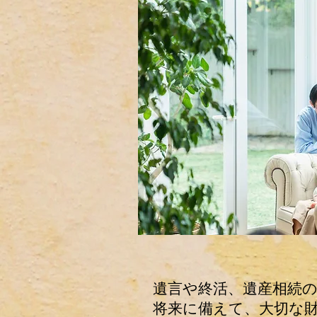
遺言や終活、遺産相続の
将来に備えて、大切な財