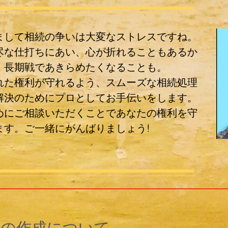
まして相続の争いは大変なストレスですね。
尽な仕打ちにあい、心が折れることもあるか
。長期戦であきらめたくなることも。
れた権利が守れるよう、スムーズな相続処理
解決のためにプロとしてお手伝いをします。
めにご相談いただくことであなたの権利を守
ます。ご一緒にがんばりましょう!
書の作成について