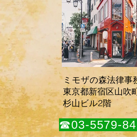
ミモザの森法律事
​東京都新宿区山吹
杉山ビル2階
☎03-5579-84