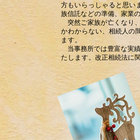
方もいらっしゃると思い
族信託などの準備、家業
​ 突然ご家族が亡くな
かわからない、相続人の
ます。
当事務所では豊富な実績
たします。改正相続法に