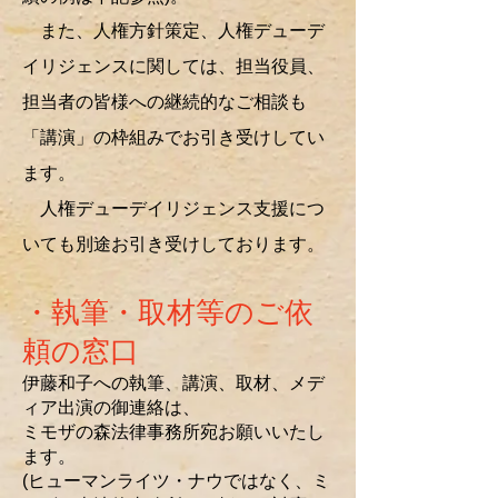
また、人権方針
策定、人権デューデ
イリジェンスに関しては、
担当役員、
担当者の皆様への継続的なご相談も
「講演」の枠組みでお引き受けしてい
ます。
人権デューデイリジェンス支援につ
いても別途お引き受けしております。
・執筆・取材等のご依
頼の窓口
伊藤和子への執筆、講演、取材、メデ
ィア出演の御連絡は、
ミモザの森法律事務所宛お願いいたし
ます。
(ヒューマンライツ・ナウではなく、ミ