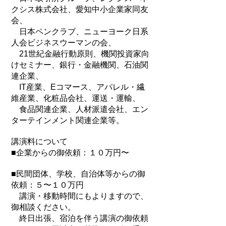
クシス株式会社、愛知中小企業家同友
会、
日本ペンクラブ、ニューヨーク日系
人会ビジネスウーマンの会、
21世紀金融行動原則、機関投資家向
けセミナー、銀行・金融機関、石油関
連企業、
IT産業、Eコマース、アパレル・繊
維産業、化粧品会社、運送・運輸、
食品関連企業、人材派遣会社、エン
ターテインメント関連企業等。
講演料について
■企業からの御依頼：１０万円〜
■民間団体、学校、自治体等からの御
依頼：５〜１０万円
講演・移動時間にもよりますので、
御相談ください。
終日出張、宿泊を伴う講演の御依頼