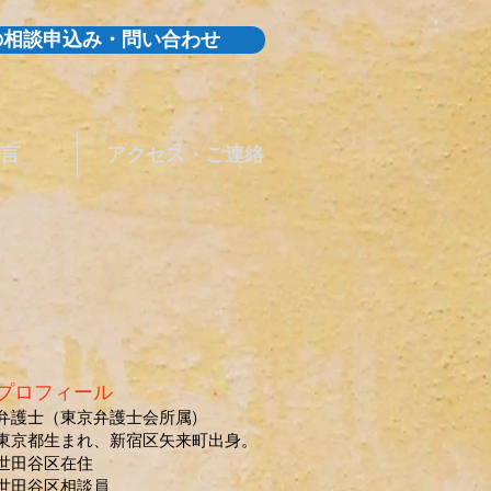
の相談申込み・問い合わせ
言
アクセス・ご連絡
プロフィール
弁護士（東京弁護士会所属)
東京都生まれ、新宿区矢来町出身。
世田谷区在住
世田谷区相談員