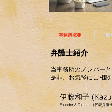
事務所概要
取
弁護士紹介
当事務所のメンバーと
是非、お気軽にご相談
伊藤和子 (Kazuko
Founder & Director（代表弁