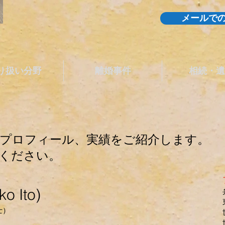
メールで
り扱い分野
離婚事件
相続・遺
プロフィール、実績をご紹介します。
ください。
 Ito)
護士）