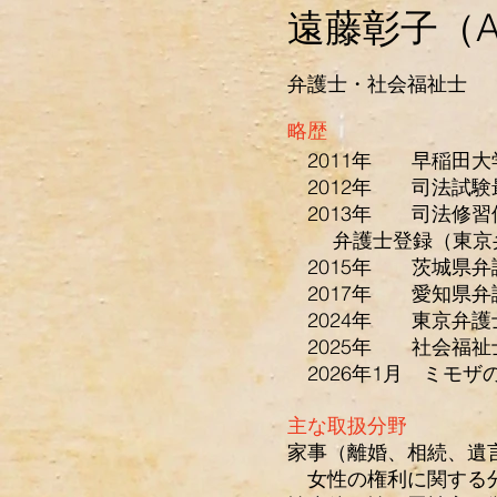
遠藤彰子（Aki
弁護士・社会福祉士
略歴
2011年 早稲田大
2012年 司法試験
2013年 司法修習
弁護士登録（東京
2015年 茨城県弁
2017年 愛知県弁
2024年 東京弁護
2025年 社会福祉
2026年1月 ミモザ
主な取扱分野
家事（離婚、相続、遺
女性の権利に関する分