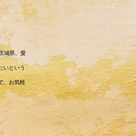
茨城県、愛
たいという
で、お気軽