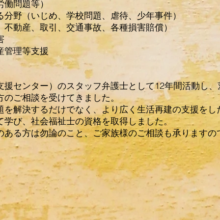
労働問題等）
分野（いじめ、学校問題、虐待、少年事件）
不動産、取引、交通事故、各種損害賠償）
害
産管理等支援
援センター）のスタッフ弁護士として12年間活動し、
方のご相談を受けてきました。
を解決するだけでなく、より広く生活再建の支援をし
て学び、社会福祉士の資格を取得しました。
ある方は勿論のこと、ご家族様のご相談も承りますの