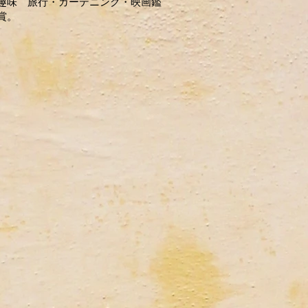
趣味 旅行・ガーデニング・映画鑑
賞。