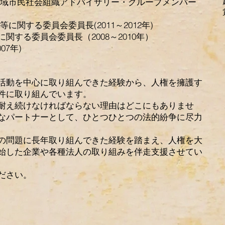
平洋地域市民社会組織アドバイザリー・グループメンバー
に関する委員会委員長(2011～2012年)
関する委員会委員長（2008～2010年）
07年)
る活動を中心に取り組んできた経験から、人権を擁護す
件に取り組んでいます。
耐え続けなければならない理由はどこにもありませ
なパートナーとして、ひとつひとつの法的紛争に尽力
の問題に長年取り組んできた経験を踏まえ、人権を大
始した企業や各種法人の取り組みを伴走支援させてい
ださい。