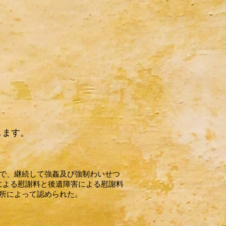
します。
で、継続して強姦及び強制わいせつ
による慰謝料と後遺障害による慰謝料
所によって認められた。