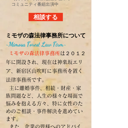
コミュニティ番組出演中
相談する
ミモザの森法律事務所について
​~Mimosa Forest Law Firm~
ミモザの森法律事務所
は２０１２
年に開設され、現在は神楽坂エリ
ア、新宿区山吹町に事務所を置く
法律事務所です。
主に離婚事件、相続・財産・家
族問題など、人生の様々な場面で
悩みを抱える方々、特に女性のた
めのご相談・事件解決を進めてい
ます。
また、企業の皆様へのアドバイ