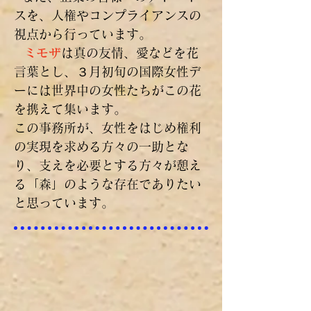
スを、人権やコンプライアンスの
視点から行っています。
ミモザ
は真の友情、愛などを花
言葉とし、３月初旬の国際女性デ
ーには世界中の女性たちがこの花
を携えて集います。
この事務所が、女性をはじめ権利
の実現を求める方々の一助とな
り、支えを必要とする方々が憩え
る「森」のような存在でありたい
と思っています。