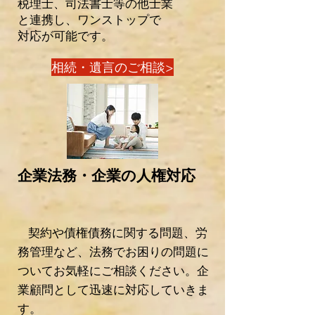
税理士、司法書士等の他士業
と連携し、
ワンストップで
対応が可能です。
相続・遺言のご相談>
企業法務・企業の人権対応
契約や
債
権債務に関する問題、労
務管理など、法務でお困りの問題に
ついてお気軽にご相談ください。
企
業顧問として迅速に対応していきま
す。