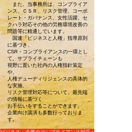
また、当事務所は、コンプライア
ンス、
ＣＳＲ、リスク管理、コーポ
レート・ガバナンス、女性活躍、セ
クハラ対応その他の労務環境改善の
問題等に精通しています。
国連「ビジネスと人権」指導原則
に基づき、
CSR・コンプライアンスの一環とし
て、サプライチェーンも
視野
に置いた社内の人権指針策定
や、
人権デューディリジェンスの具体的
な実施、
リスク管理対応等について、最先端
の情報に基づく
お手伝いをすることができます。
​企業向け講演も多数行っておりま
す。