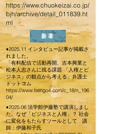
https://www.chuokeizai.co.jp/
bjh/archive/detail_011839.ht
ml
新著
♦2025.11 インタビュー記事が掲載さ
れました。
「有料配信で活動再開、吉本興業と
松本人志さんに残る課題 「人権とビ
ジネス」の観点から考える」弁護士
ドットコム
https://www.bengo4.com/c_18/n_196
04/
♦2025.06 法学館伊藤塾で講演しまし
た。なぜ「ビジネスと人権」？ 社会
に変化をもたらすツールとして 講
師：伊藤和子氏