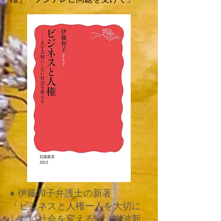
♦ 伊藤和子弁護士の新著
「ビジネスと人権ー人を大切に
しない社会を変える」（岩波新