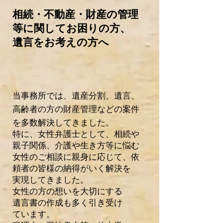
相続・不動産・財産の管理
等に関してお困りの方、
遺言をお考えの方へ
当事務
所では、遺産分割、遺言、
高齢者の方の財産管理などの案件
を多数解決してきました。
特に、女性弁護士として、相続や
親子関係、介護や生き方等に悩む
女性のご相談に親身に応じて、依
頼者の皆様の納得がいく解決を
実現してきました。
女性の方の想いを大切にする
遺言
書の作
成も多く引き受け
ています。