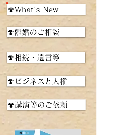
🍄What's New
🍄離婚のご相談
🍄相続・遺言等
🍄ビジネスと人権
🍄講演等のご依頼